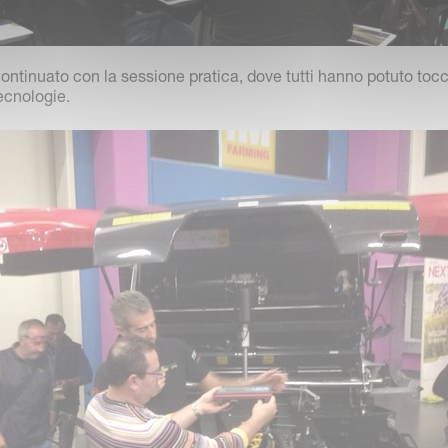
ontinuato con la sessione pratica, dove tutti hanno potuto toc
ecnologie.