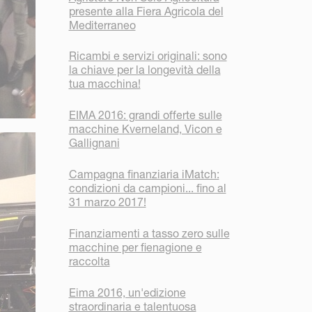
presente alla Fiera Agricola del
Mediterraneo
Ricambi e servizi originali: sono
la chiave per la longevità della
tua macchina!
EIMA 2016: grandi offerte sulle
macchine Kverneland, Vicon e
Gallignani
Campagna finanziaria iMatch:
condizioni da campioni... fino al
31 marzo 2017!
Finanziamenti a tasso zero sulle
macchine per fienagione e
raccolta
Eima 2016, un'edizione
straordinaria e talentuosa