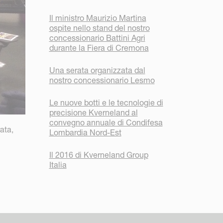
Il ministro Maurizio Martina
ospite nello stand del nostro
concessionario Battini Agri
durante la Fiera di Cremona
Una serata organizzata dal
nostro concessionario Lesmo
Le nuove botti e le tecnologie di
precisione Kverneland al
convegno annuale di Condifesa
ata,
Lombardia Nord-Est
Il 2016 di Kverneland Group
Italia