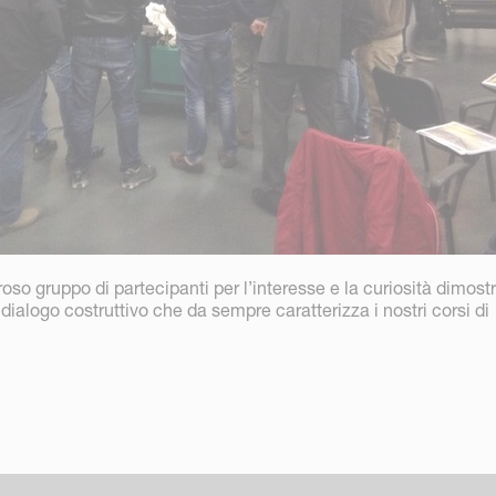
so gruppo di partecipanti per l’interesse e la curiosità dimostr
dialogo costruttivo che da sempre caratterizza i nostri corsi di