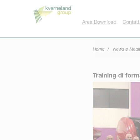
Pannello di gestione dei cookies
Area Download
Contatt
Home
News e Medi
Training di form