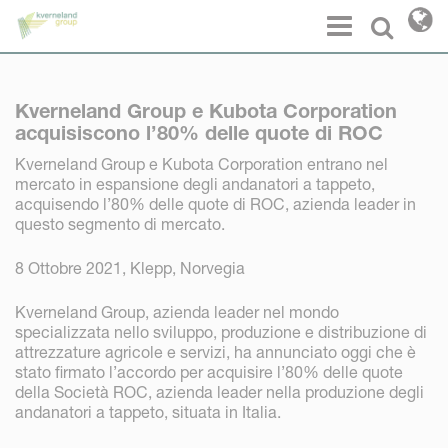
Pannello di gestione dei cookies
Menu
Select l
Kverneland Group e Kubota Corporation
acquisiscono l’80% delle quote di ROC
Kverneland Group e Kubota Corporation entrano nel
mercato in espansione degli andanatori a tappeto,
acquisendo l’80% delle quote di ROC, azienda leader in
questo segmento di mercato.
8 Ottobre 2021, Klepp, Norvegia
Kverneland Group, azienda leader nel mondo
specializzata nello sviluppo, produzione e distribuzione di
attrezzature agricole e servizi, ha annunciato oggi che è
stato firmato l’accordo per acquisire l’80% delle quote
della Società ROC, azienda leader nella produzione degli
andanatori a tappeto, situata in Italia.