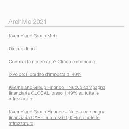
Archivio 2021
Kverneland Group Metz
Dicono di noi
Conosci le nostre app? Clicca e scaricale
iXvoice: il credito d'imposta al 40%
Kverneland Group Finance – Nuova campagna
finanziaria GLOBAL: tasso 1,49% su tutte le
attrezzature
Kverneland Group Finance – Nuova campagna
finanziaria CARE: interessi 0,00% su tutte le
attrezzature