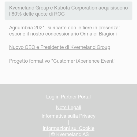
Kverneland Group e Kubota Corporation acquisiscono
l’80% delle quote di ROC
Agriumbria 2021, si riparte con le fiere in presenza:
espone il nostro concessionario Orma di Biagioni
Nuovo CEO e Presidente di Kverneland Group
Progetto formativo "Customer iXperience Event"
Log in Partner Portal
Note Legali
Informativa sulla Privacy
|
Informazioni sui Cookie
| © Kverneland AS