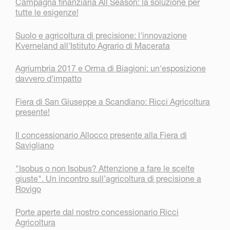
Campagna finanziaria All Season: la soluzione per
tutte le esigenze!
Suolo e agricoltura di precisione: l'innovazione
Kverneland all'Istituto Agrario di Macerata
Agriumbria 2017 e Orma di Biagioni: un'esposizione
davvero d'impatto
Fiera di San Giuseppe a Scandiano: Ricci Agricoltura
presente!
Il concessionario Allocco presente alla Fiera di
Savigliano
"Isobus o non Isobus? Attenzione a fare le scelte
giuste". Un incontro sull’agricoltura di precisione a
Rovigo
Porte aperte dal nostro concessionario Ricci
Agricoltura