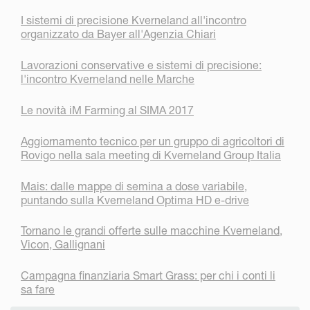
I sistemi di precisione Kverneland all'incontro
organizzato da Bayer all'Agenzia Chiari
Lavorazioni conservative e sistemi di precisione:
l'incontro Kverneland nelle Marche
Le novità iM Farming al SIMA 2017
Aggiornamento tecnico per un gruppo di agricoltori di
Rovigo nella sala meeting di Kverneland Group Italia
Mais: dalle mappe di semina a dose variabile,
puntando sulla Kverneland Optima HD e-drive
Tornano le grandi offerte sulle macchine Kverneland,
Vicon, Gallignani
Campagna finanziaria Smart Grass: per chi i conti li
sa fare