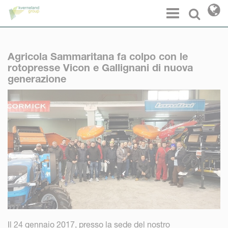
Pannello di gestione dei cookies
Menu
Select l
Agricola Sammaritana fa colpo con le
rotopresse Vicon e Gallignani di nuova
generazione
Il 24 gennaio 2017, presso la sede del nostro