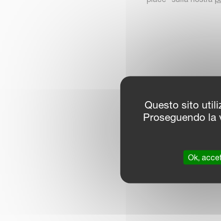
Questo sito utili
Proseguendo la v
Ok, accet