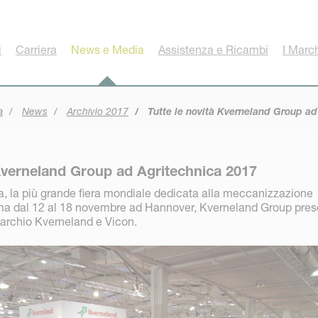
i
Carriera
News e Media
Assistenza e Ricambi
I Marc
a
News
Archivio 2017
Tutte le novità Kverneland Group ad
 Kverneland Group ad Agritechnica 2017
ca, la più grande fiera mondiale dedicata alla meccanizzazione
mma dal 12 al 18 novembre ad Hannover, Kverneland Group pres
archio Kverneland e Vicon.