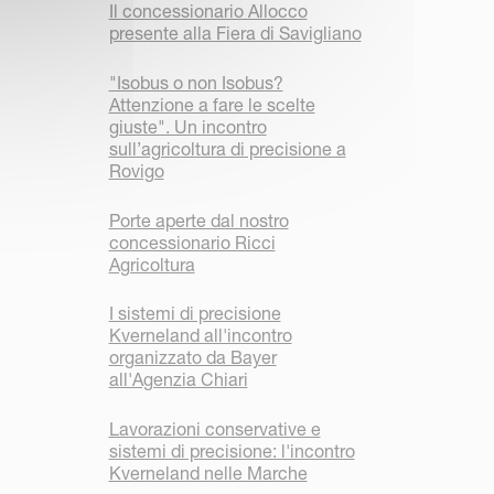
Il concessionario Allocco
presente alla Fiera di Savigliano
"Isobus o non Isobus?
Attenzione a fare le scelte
giuste". Un incontro
sull’agricoltura di precisione a
Rovigo
Porte aperte dal nostro
concessionario Ricci
Agricoltura
I sistemi di precisione
Kverneland all'incontro
organizzato da Bayer
all'Agenzia Chiari
Lavorazioni conservative e
sistemi di precisione: l'incontro
Kverneland nelle Marche