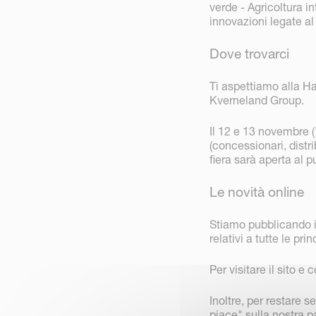
verde - Agricoltura i
innovazioni legate a
Dove trovarci
Ti aspettiamo alla Ha
Kverneland Group.
Il 12 e 13 novembre 
(concessionari, distri
fiera sarà aperta al p
Le novità online
Stiamo pubblicando in
relativi a tutte le p
Per visitare il sito e
Inoltre, per restare
piace" sulla nostra
p