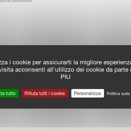
zza i cookie per assicurarti la migliore esperien
isita acconsenti all'utilizzo dei cookie da parte
PIU
ta tutto
Rifiuta tutti i cookie
Personalizza
Politica sull