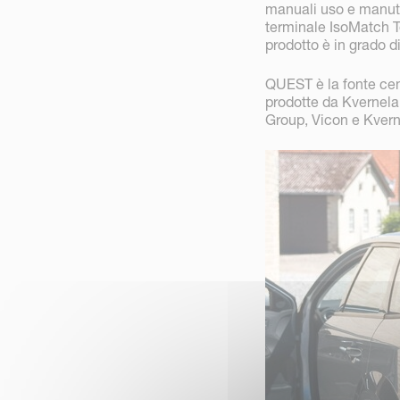
manuali uso e manute
terminale IsoMatch T
prodotto è in grado di
QUEST è la fonte cen
prodotte da Kvernela
Group, Vicon e Kverne