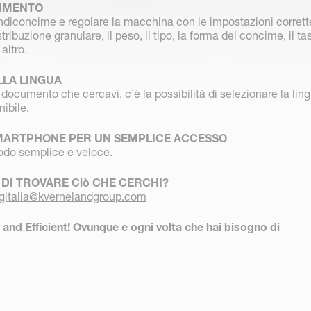
DIMENTO
ndiconcime e regolare la macchina con le impostazioni corrett
tribuzione granulare, il peso, il tipo, la forma del concime, il ta
altro.
LLA LINGUA
 documento che cercavi, c’è la possibilità di selezionare la lin
ibile.
MARTPHONE PER UN SEMPLICE ACCESSO
odo semplice e veloce.
 DI TROVARE Ciò CHE CERCHI?
gitalia@kvernelandgroup.com
and Efficient! Ovunque e ogni volta che hai bisogno di