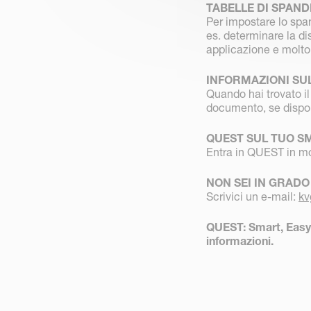
TABELLE DI SPAN
Per impostare lo spa
es. determinare la dis
applicazione e molto 
INFORMAZIONI SU
Quando hai trovato il
documento, se dispon
QUEST SUL TUO S
Entra in QUEST in m
NON SEI IN GRADO
Scrivici un e-mail:
kv
QUEST: Smart, Easy 
informazioni.