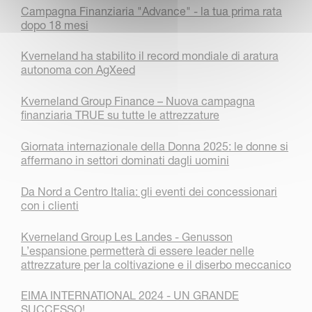
Campagna Finanziaria "Advance" - la tua prima rata
dopo 18 mesi
Kverneland ha stabilito il record mondiale di aratura
autonoma con AgXeed
Kverneland Group Finance – Nuova campagna
finanziaria TRUE su tutte le attrezzature
Giornata internazionale della Donna 2025: le donne si
affermano in settori dominati dagli uomini
Da Nord a Centro Italia: gli eventi dei concessionari
con i clienti
Kverneland Group Les Landes - Genusson
L’espansione permetterà di essere leader nelle
attrezzature per la coltivazione e il diserbo meccanico
EIMA INTERNATIONAL 2024 - UN GRANDE
SUCCESSO!