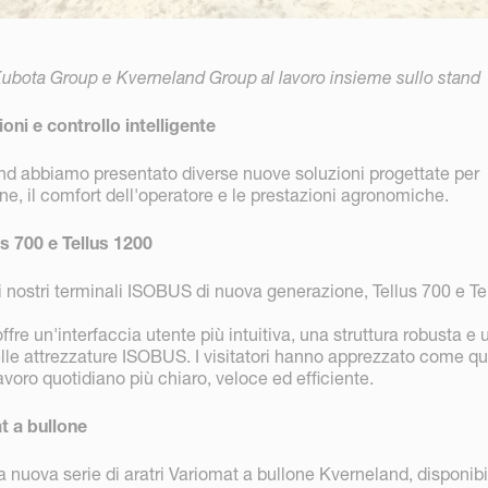
Kubota Group e Kverneland Group al lavoro insieme sullo stand
oni e controllo intelligente
nd abbiamo presentato diverse nuove soluzioni progettate per
one, il comfort dell'operatore e le prestazioni agronomiche.
us 700 e Tellus 1200
 nostri terminali ISOBUS di nuova generazione, Tellus 700 e Te
ffre un'interfaccia utente più intuitiva, una struttura robusta e 
lle attrezzature ISOBUS. I visitatori hanno apprezzato come qu
avoro quotidiano più chiaro, veloce ed efficiente.
t a bullone
nuova serie di aratri Variomat a bullone Kverneland, disponibil