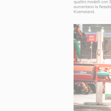
quattro modelli con 3
aumentano la flessibi
Kverneland.