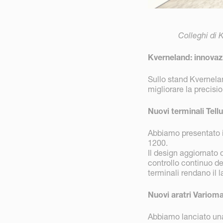
Colleghi di 
Kverneland: innovazi
Sullo stand Kvernela
migliorare la precisi
Nuovi terminali Tell
Abbiamo presentato i
1200.
Il design aggiornato o
controllo continuo de
terminali rendano il l
Nuovi aratri Varioma
Abbiamo lanciato una 