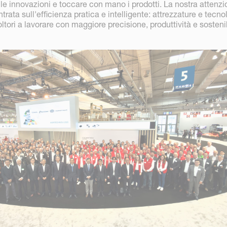
le innovazioni e toccare con mano i prodotti. La nostra attenz
trata sull'efficienza pratica e intelligente: attrezzature e tecno
ltori a lavorare con maggiore precisione, produttività e sostenib