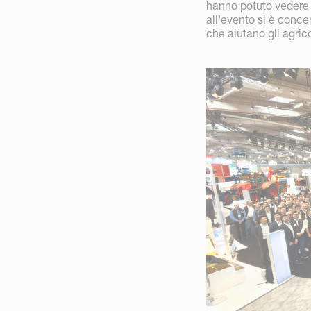
hanno potuto vedere 
all'evento si è concen
che aiutano gli agrico